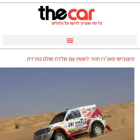
מיצובישי פאג'רו חוזר לשטח עם שלדת סולם נפרדת