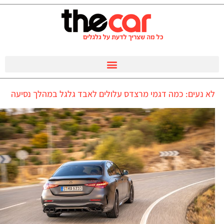
לא נעים: כמה דגמי מרצדס עלולים לאבד גלגל במהלך נסיעה