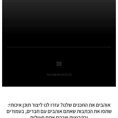
© כל הזכויות שומורות
אוהבים את התכנים שלנו? עזרו לנו ליצור תוכן איכותי:
שתפו את הכתבות שאתם אוהבים עם חברים, בעמודים
ובקבוצות שבהם אתם פעילים