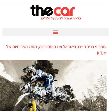
עופר-אבניר תייצג בישראל את הוסקוורנה, מותג הפרימיום של
K.T.M