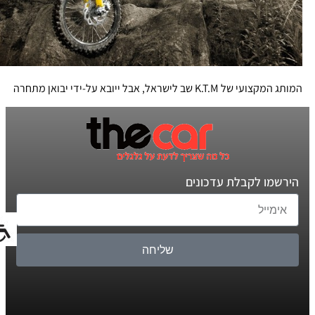
המותג המקצועי של K.T.M שב לישראל, אבל ייובא על-ידי יבואן מתחרה
הירשמו לקבלת עדכונים
שליחה