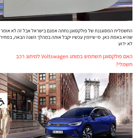
החשמלית המסוגננת של פולקסווגן נחתה אמנם בישראל אבל זה לא אומר
שהיא באמת כאן. מי שיזמין עכשיו יקבל אותה במהלך השנה הבאה, במחיר
לא ידוע
האם פולקסווגן תשתמש במותג Voltswagen למיתוג רכב
חשמלי?