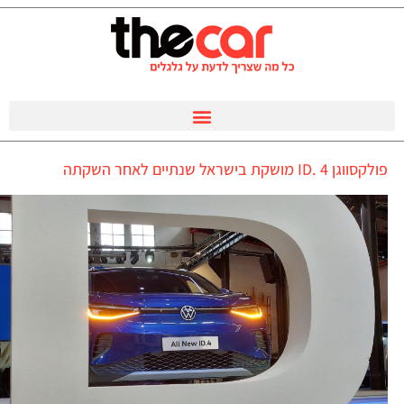
פולקסווגן ID. 4 מושקת בישראל שנתיים לאחר השקתה