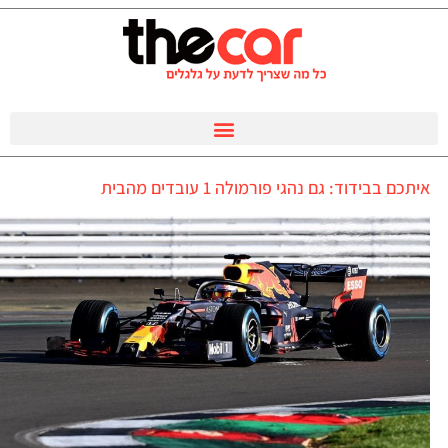
איתכם בבידוד: גם נהגי פורמולה 1 עובדים מהבית