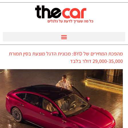
מהפכת המחירים של BYD: מכונית הדגל מוצעת בסין תמורת
29,000-35,000 דולר בלבד