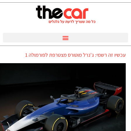
עכשיו זה רשמי: ג'נרל מוטורס מצטרפת לפורמולה 1