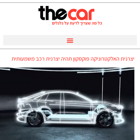
יצרנית האלקטרוניקה פוקסקון תהיה יצרנית רכב משמעותית