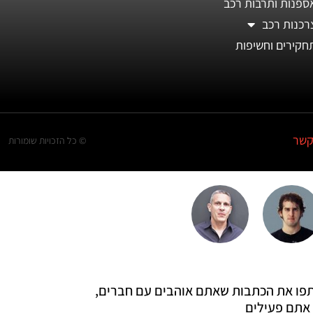
ספנות ותרבות רכב
רכנות רכב
חקירים וחשיפות
קשר
© כל הזכויות שומורות
 שתפו את הכתבות שאתם אוהבים עם חברים,
אתם פעילים