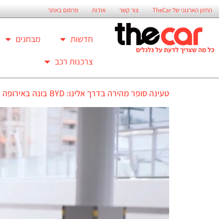
החזון הארגוני של TheCar
צור קשר
אודות
פרסום באתר
חדשות
מבחנים
צרכנות רכב
טעינה סופר מהירה בדרך אלינו: BYD בונה באירופה רשת מהירה פי 4 מטסלה סופרצ'ארג'