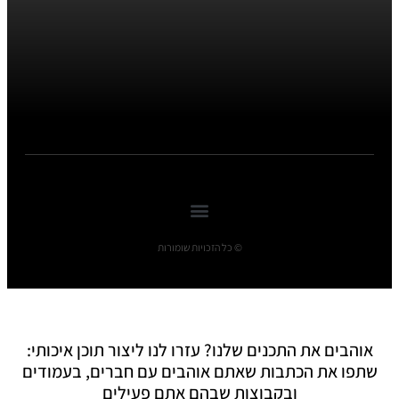
© כל הזכויות שומורות
אוהבים את התכנים שלנו? עזרו לנו ליצור תוכן איכותי:
שתפו את הכתבות שאתם אוהבים עם חברים, בעמודים
ובקבוצות שבהם אתם פעילים