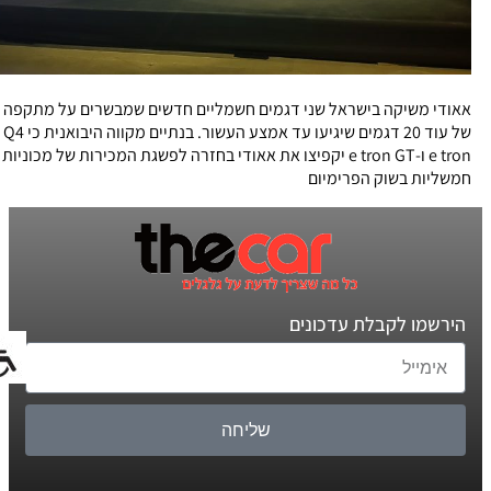
אאודי משיקה בישראל שני דגמים חשמליים חדשים שמבשרים על מתקפה
של עוד 20 דגמים שיגיעו עד אמצע העשור. בנתיים מקווה היבואנית כי Q4
e tron ו-e tron GT יקפיצו את אאודי בחזרה לפשגת המכירות של מכוניות
חמשליות בשוק הפרימיום
הירשמו לקבלת עדכונים
שליחה