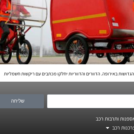
הגדושות באירופה. הדוורים והדווריות יחלקו מכתבים עם ריקשות חשמליות
שליחה
ספנות ותרבות רכב
רכנות רכב