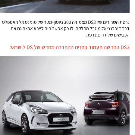
גרסת השרירים של DS3 מצמידה 300 ניוטון-מטר של מומנט אל האספלט
דרך דיפרנציאל מוגבל החלקה. לו רק אפשר היה לייבא ארצה גם את
הכבישים של דרום צרפת
DS3 החדשה תעמוד בחזית ההחדרה מחדש של DS לישראל