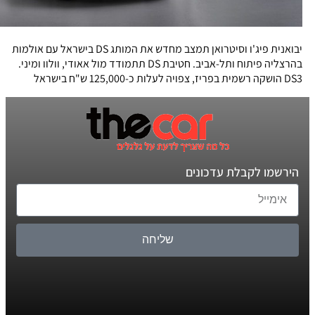
יבואנית פיג'ו וסיטרואן תמצב מחדש את המותג DS בישראל עם אולמות
בהרצליה פיתוח ותל-אביב. חטיבת DS תתמודד מול אאודי, וולוו ומיני.
DS3 הושקה רשמית בפריז, צפויה לעלות כ-125,000 ש"ח בישראל
הירשמו לקבלת עדכונים
שליחה