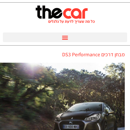
מבחן דרכים DS3 Performance