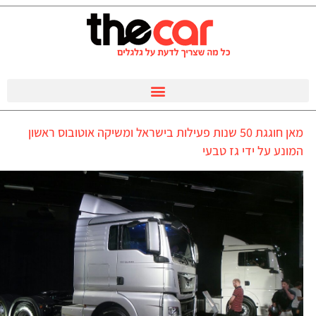
מאן חוגגת 50 שנות פעילות בישראל ומשיקה אוטובוס ראשון
המונע על ידי גז טבעי