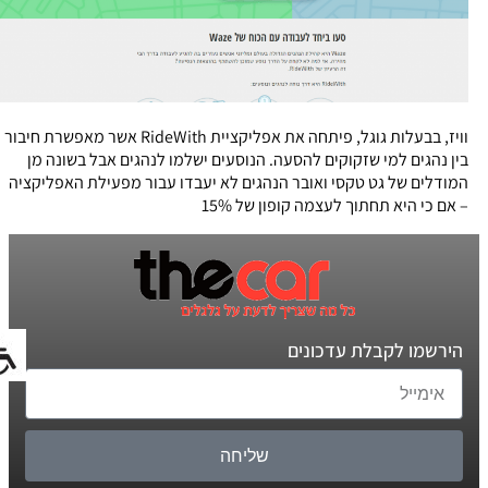
וויז, בבעלות גוגל, פיתחה את אפליקציית RideWith אשר מאפשרת חיבור
בין נהגים למי שזקוקים להסעה. הנוסעים ישלמו לנהגים אבל בשונה מן
המודלים של גט טקסי ואובר הנהגים לא יעבדו עבור מפעילת האפליקציה
– אם כי היא תחתוך לעצמה קופון של 15%
הירשמו לקבלת עדכונים
שליחה