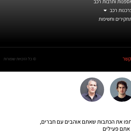
ספנות ותרבות רכב
רכנות רכב
חקירים וחשיפות
קשר
© כל הזכויות שומורות
 שתפו את הכתבות שאתם אוהבים עם חברים,
אתם פעילים