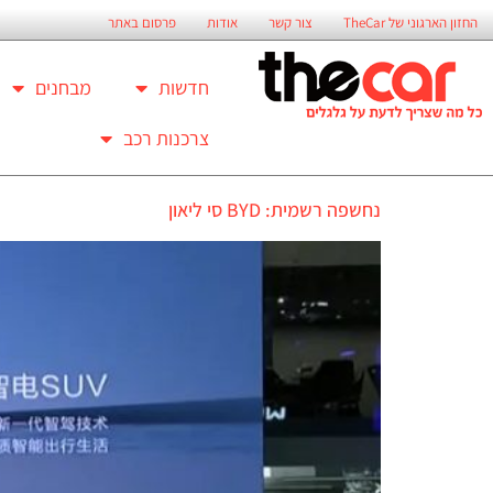
החזון הארגוני של TheCar
צור קשר
אודות
פרסום באתר
חדשות
מבחנים
צרכנות רכב
נחשפה רשמית: BYD סי ליאון