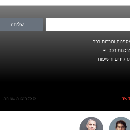
שליחה
ספנות ותרבות רכב
רכנות רכב
חקירים וחשיפות
קשר
© כל הזכויות שומורות