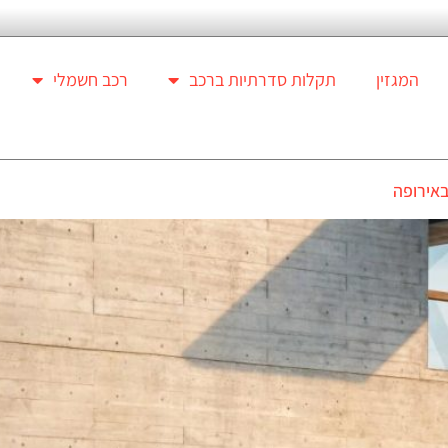
המגזין
תקלות סדרתיות ברכב
רכב חשמלי