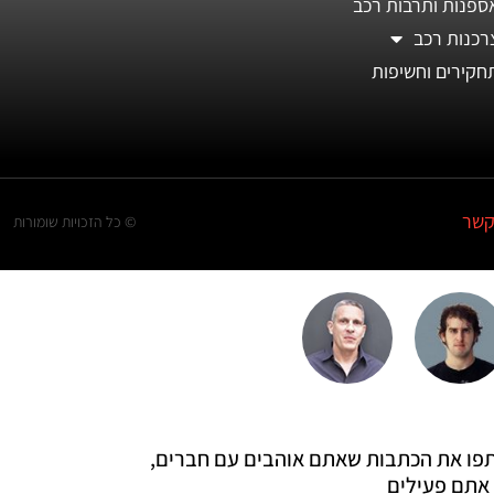
ספנות ותרבות רכב
רכנות רכב
חקירים וחשיפות
קשר
© כל הזכויות שומורות
 שתפו את הכתבות שאתם אוהבים עם חברים,
אתם פעילים