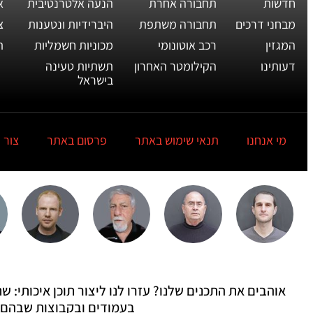
חדשות
תחבורה אחרת
הנעה אלטרנטיבית
א
מבחני דרכים
תחבורה משתפת
היברידיות ונטענות
צ
המגזין
רכב אוטונומי
מכוניות חשמליות
ת
דעותינו
הקילומטר האחרון
תשתיות טעינה
בישראל
מי אנחנו
תנאי שימוש באתר
פרסום באתר
צור 
אוהבים את התכנים שלנו? עזרו לנו ליצור תוכן איכותי:
בעמודים ובקבוצות שבהם 