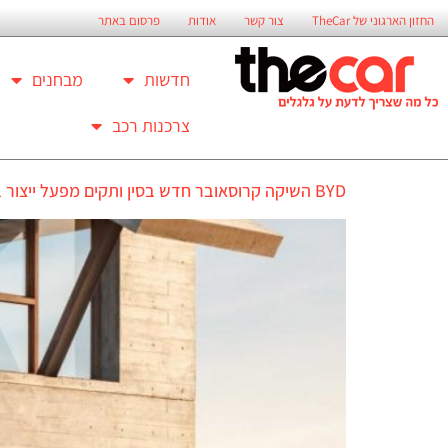
החזון הארגוני של TheCar
צור קשר
אודות
פרסום באתר
חדשות
מבחנים
צרכנות רכב
BYD השיקה קרוסאובר חדש בסין ותקים מפעל ייצור באירופה