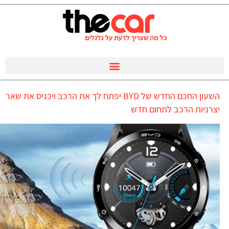
השעון החכם החדש של BYD יפתח לך את הרכב ויכניס את שאר
יצרניות הרכב לתחום חדש