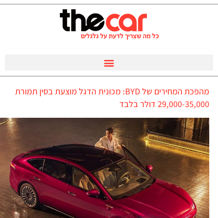
מהפכת המחירים של BYD: מכונית הדגל מוצעת בסין תמורת
29,000-35,000 דולר בלבד