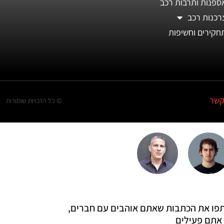
ספנות ותרבות רכב
רכנות רכב
חקירים וחשיפות
קשר
© כל הזכויות שומורות
 שתפו את הכתבות שאתם אוהבים עם חברים,
אתם פעילים