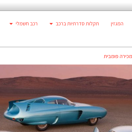
המגזין
תקלות סדרתיות ברכב
רכב חשמלי
מכירה פומבית