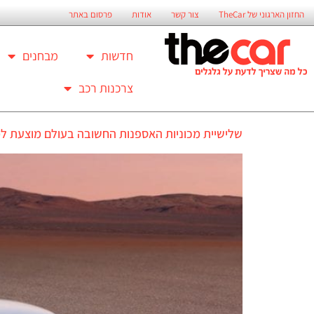
החזון הארגוני של TheCar
צור קשר
אודות
פרסום באתר
חדשות
מבחנים
צרכנות רכב
שלישיית מכוניות האספנות החשובה בעולם מוצעת ל