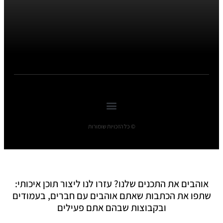
© כל הזכויות שומורות
אוהבים את התכנים שלנו? עזרו לנו ליצור תוכן איכותי:
שתפו את הכתבות שאתם אוהבים עם חברים, בעמודים
ובקבוצות שבהם אתם פעילים