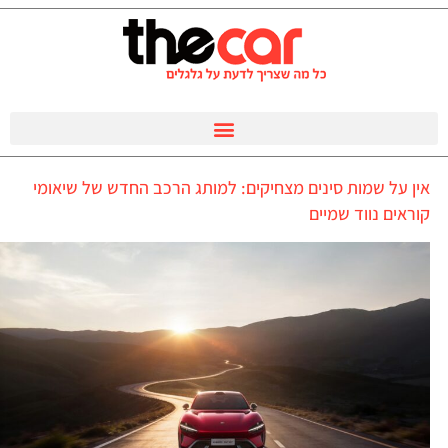
אין על שמות סינים מצחיקים: למותג הרכב החדש של שיאומי
קוראים נווד שמיים