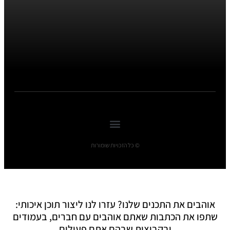
© כל הזכויות שומורות
אוהבים את התכנים שלנו? עזרו לנו ליצור תוכן איכותי:
שתפו את הכתבות שאתם אוהבים עם חברים, בעמודים
ובקבוצות שבהם אתם פעילים