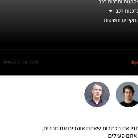
ספנות ותרבות רכב
רכנות רכב
חקירים וחשיפות
קשר
© כל הזכויות שומורות
 שתפו את הכתבות שאתם אוהבים עם חברים,
אתם פעילים