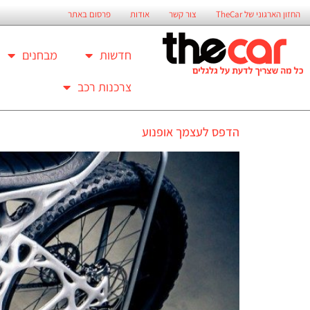
החזון הארגוני של TheCar
צור קשר
אודות
פרסום באתר
חדשות
מבחנים
צרכנות רכב
הדפס לעצמך אופנוע