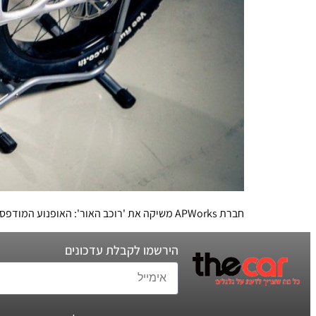
חברת APWorks משיקה את 'רוכב האור': האופנוע המודפס הראשון בעולם
הירשמו לקבלת עדכונים