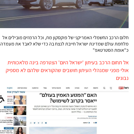
חלום הרכב החשמלי האמריקני של פוקסקון מת, וכל הרמזים מובילים אל
מלחמת עולם שמדינת ישראל חייבת לנצח בה כדי שלא לאבד את מעמדה
כ"אומת הסטרטאפ"
אל תחום הרכב בעיתון 'ישראל היום' הצטרפה בינה מלאכותית
אולי מפני שמנהלי העיתון חושבים שהקוראים שלהם לא מספיק
נבונים