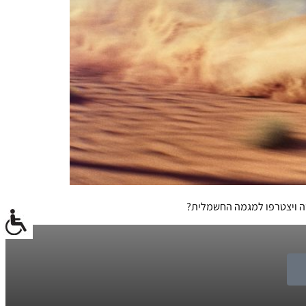
וטה ויצטרפו למגמה החשמלית?