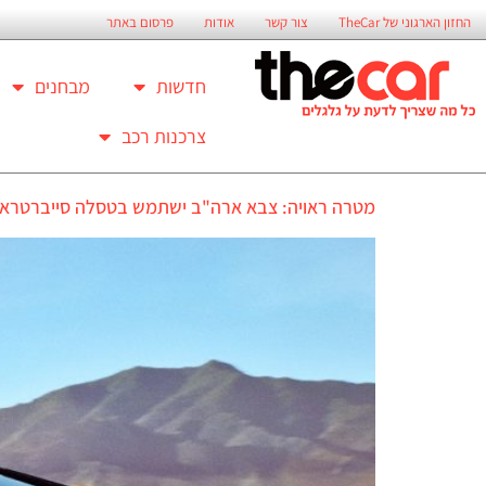
החזון הארגוני של TheCar
צור קשר
אודות
פרסום באתר
חדשות
מבחנים
צרכנות רכב
מטרה ראויה: צבא ארה"ב ישתמש בטסלה סייברטראק