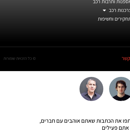
ספנות ותרבות רכב
רכנות רכב
חקירים וחשיפות
קשר
© כל הזכויות שומורות
 שתפו את הכתבות שאתם אוהבים עם חברים,
אתם פעילים