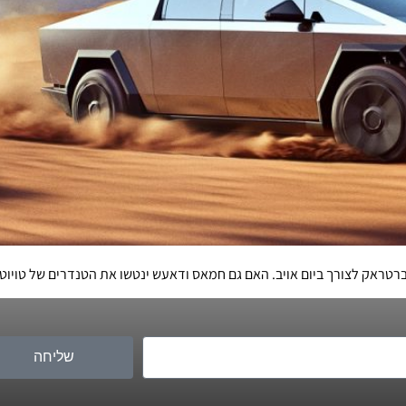
יברטראק לצורך ביום אויב. האם גם חמאס ודאעש ינטשו את הטנדרים של טוי
שליחה