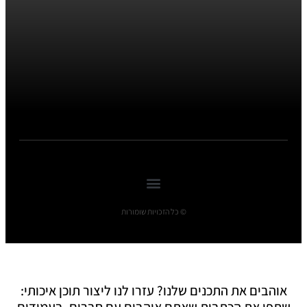
© כל הזכויות שומורות
אוהבים את התכנים שלנו? עזרו לנו ליצור תוכן איכותי:
שתפו את הכתבות שאתם אוהבים עם חברים, בעמודים