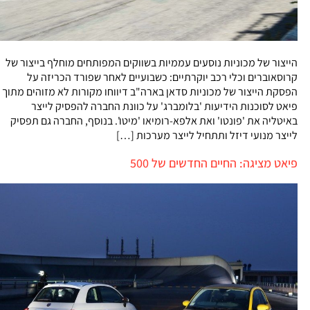
הייצור של מכוניות נוסעים עממיות בשווקים המפותחים מוחלף בייצור של
קרוסאוברים וכלי רכב יוקרתיים: כשבועיים לאחר שפורד הכריזה על
הפסקת הייצור של מכוניות סדאן בארה"ב דיווחו מקורות לא מזוהים מתוך
פיאט לסוכנות הידיעות 'בלומברג' על כוונת החברה להפסיק לייצר
באיטליה את 'פונטו' ואת אלפא-רומיאו 'מיטו'. בנוסף, החברה גם תפסיק
לייצר מנועי דיזל ותתחיל לייצר מערכות […]
פיאט מציגה: החיים החדשים של 500