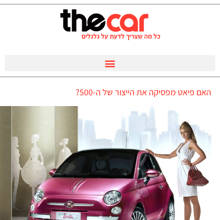
האם פיאט מפסיקה את הייצור של ה-500?