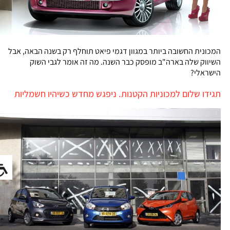
המכונית החשובה ביותר במגוון דגמי פיאט תוחלף רק בשנה הבאה, אבל
השיווק שלה בארה"ב מופסק כבר השנה. מה זה אומר לגבי השוק
הישראלי?
תגידו שלום למכוניות הקטנות. ניפגש מחדש כשיהיו חשמליות