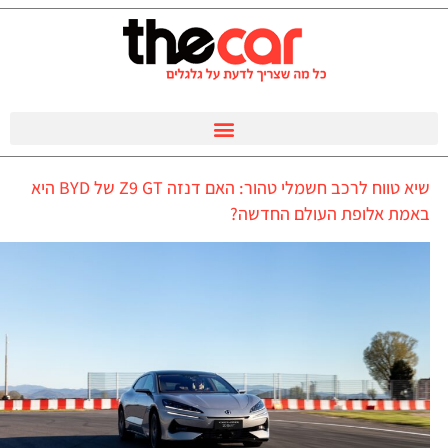
שיא טווח לרכב חשמלי טהור: האם דנזה Z9 GT של BYD היא
באמת אלופת העולם החדשה?