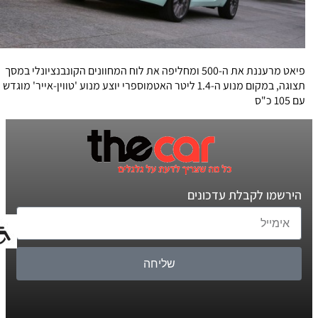
פיאט מרעננת את ה-500 ומחליפה את לוח המחוונים הקונבנציונלי במסך
תצוגה, במקום מנוע ה-1.4 ליטר האטמוספרי יוצע מנוע 'טווין-אייר' מוגדש
עם 105 כ"ס
הירשמו לקבלת עדכונים
שליחה