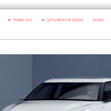
המגזין
תקלות סדרתיות ברכב
רכב חשמלי