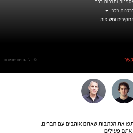
ספנות ותרבות רכב
רכנות רכב
חקירים וחשיפות
קשר
© כל הזכויות שומורות
 שתפו את הכתבות שאתם אוהבים עם חברים,
אתם פעילים