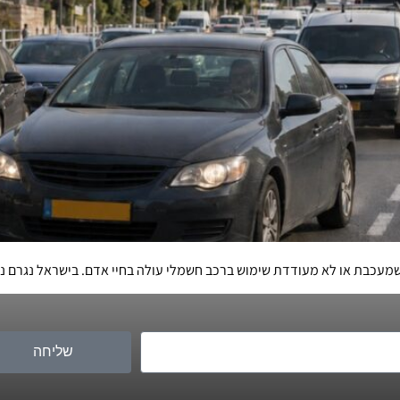
 שימוש ברכב חשמלי עולה בחיי אדם. בישראל נגרם נזק של כ-11 מיליארד שקלים בשנה בגלל זיהום 
שליחה