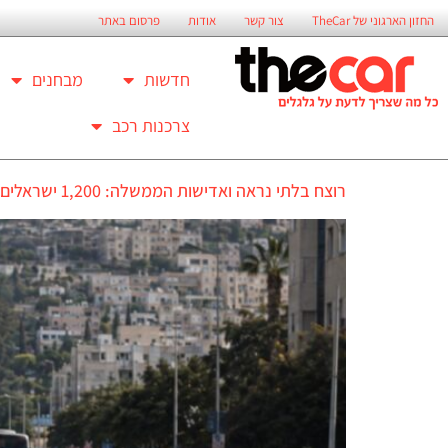
החזון הארגוני של TheCar
צור קשר
אודות
פרסום באתר
חדשות
מבחנים
צרכנות רכב
רוצח בלתי נראה ואדישות הממשלה: 1,200 ישראלים מתים בכל שנה בגלל בלימת הרכב החשמלי