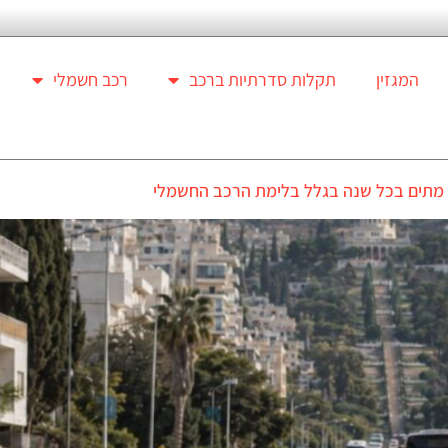
המגזין
תקלות סדרתיות ברכב
רכב חשמלי