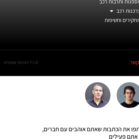
ספנות ותרבות רכב
רכנות רכב
חקירים וחשיפות
קשר
© כל הזכויות שומורות
 שתפו את הכתבות שאתם אוהבים עם חברים,
אתם פעילים