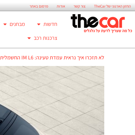
החזון הארגוני של TheCar
צור קשר
אודות
פרסום באתר
חדשות
מבחנים
צרכנות רכב
לא תזכרו איך נראית עמדת טעינה: IM L6 החשמלית נוסעת 1002 ק"מ בין טעינות