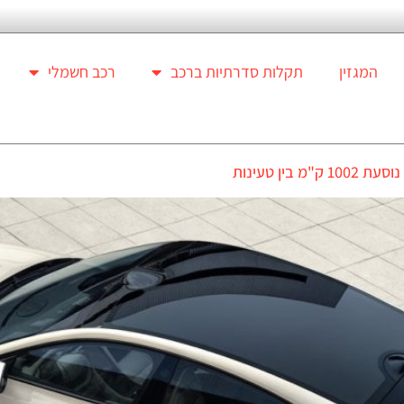
המגזין
תקלות סדרתיות ברכב
רכב חשמלי