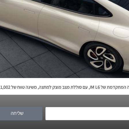
 של 1,002 קילומטרים בין טעינות
שליחה