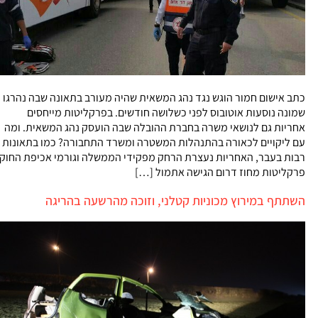
כתב אישום חמור הוגש נגד נהג המשאית שהיה מעורב בתאונה שבה נהרגו
שמונה נוסעות אוטובוס לפני כשלושה חודשים. בפרקליטות מייחסים
אחריות גם לנושאי משרה בחברת ההובלה שבה הועסק נהג המשאית. ומה
עם ליקויים לכאורה בהתנהלות המשטרה ומשרד התחבורה? כמו בתאונות
רבות בעבר, האחריות נעצרת הרחק מפקידי הממשלה וגורמי אכיפת החוק
פרקליטות מחוז דרום הגישה אתמול […]
השתתף במירוץ מכוניות קטלני, וזוכה מהרשעה בהריגה