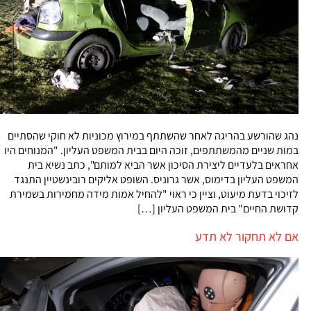
נהג שהורשע בהריגה לאחר שהשתתף במירוץ מכוניות לא חוקי שהסתיים
במות שניים מהמשתתפים, זוכה היום בבית המשפט העליון. "המנוחים היו
אחראים בלעדיים ליצירת הסיכון אשר הביא למותם", כתב נשיא בית
המשפט העליון בדימוס, אשר גרוניס. השופט אליקים רובינשטיין התנגד
לזיכוי בדעת מיעוט, וציין כי ראוי "להחיל אמות מידה מחמירות בשמירת
קדושת החיים" בית המשפט העליון […]
אם לא תחקור לא תדע