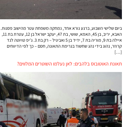
ביום שלישי השבוע, ברגע נורא אחד, נמחקה משפחת עטר מהישוב פסגות.
האבא, יריב, בן 45, האמא, שושי, בת 47, יעקב ישראל בן 12, עטרת בת 11,
איילה בת 9, מוריה בת 7, ידיד בן 5 ואביגיל – רק בת 3. ג'יפ טויוטה לנד
קרוזר, נהוג בידי נהג שחשוד בגרימת התאונה, חסם – כך לפי הדיווחים
[…]
תאונת האוטובוס בלהבים: לאן נעלמו השוטרים המלווים?