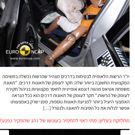
יו"ר הרשות הלאומית לבטיחות בדרכים מצהיר שהרשות נכשלה במשימה
המקצועית החשובה ביותר שלה: חקר לעומק של תאונות דרכים. "תאונת
משפחת אטיאס מהווה דוגמא אופיינית לחוסר מקצועיות בניהול חקירה
לעומק של הרשות." חקר לעומק של תאונות דרכים הוא ככל הנראה
האמצעי היעיל ביותר למניעת תאונות נוספות, מפני שרק באמצעותו
אפשר לגלות את כל הסיבות לתאונה ולנטרל […]
מחלוקת בעליון: מתי ראוי להחמיר בעונשו של נהג שהפקיר נפגע?