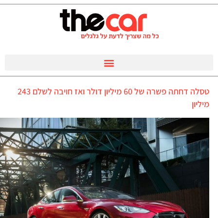
טסלה דחתה פשרה של 60 מיליון דולר ואז חויבה לשלם 243
מיליון