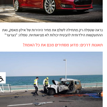
נראה שטסלה רק מתחילה לשלם את מחיר היהירות של אילון מאסק, ואת
ההתעקשות הילדותית להבטיח יכולות לא מציאותיות. טסלה: "נערער"
תאונות דרכים: מדוע מסתירים מכם את כל האמת?