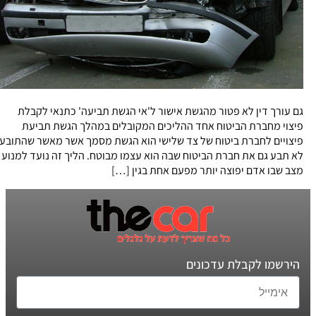
גם עורך דין לא פטור מהגשת אישור ל'אי הגשת תביעה' כתנאי לקבלת
פיצוי מחברת הביטוח אחד ההליכים המקובלים במהלך הגשת תביעת
פיצויים לחברת ביטוח של צד שלישי הוא הגשת מסמך אשר מאשר שהתובע
לא תבע גם את חברת הביטוח שבה הוא עצמו מבוטח. הליך זה נועד למנוע
מצב שבו אדם יפוצה יותר מפעם אחת בגין […]
הירשמו לקבלת עדכונים