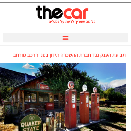
תביעת הענק נגד חברת ההשכרה תידון בפני הרכב מורחב