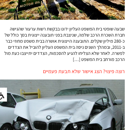
שבעה שופטי בית המשפט העליון ידונו בבקשת רשות ערעור שהגישה
חברת השכרת הרכב שלמה, שניצבת בפני תובענה ייצוגית בסך כולל של
כ-280 מיליון שקלים. התובענה הייצוגית אושרה בבית משפט מחוזי כבר
ב-2011, ובמהלך השנים ניסה בית המשפט העליון להוביל את הצדדים
לפשרה. לאחר שלא הצליחו להגיע להסכמות, הצדדים יתייצבו כעת מול
הרכב מורחב בית המשפט […]
רוצה פיצוי? הצג אישור שלא תבעת פעמיים