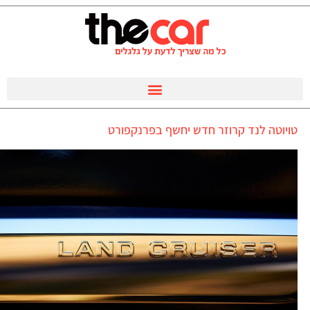
טויוטה לנד קרוזר חדש יחשף בפרנקפורט