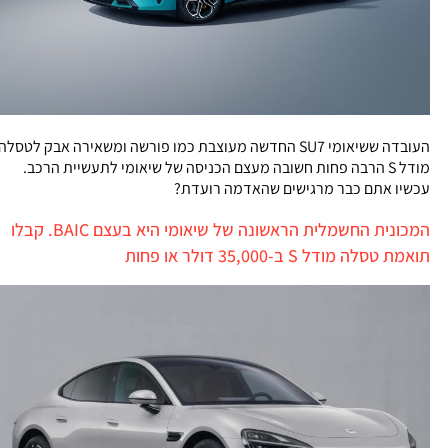
העובדה ששיאומי SU7 החדשה מעוצבת כמו פורשה ומשאירה אבק לטסלה
מודל S הרבה פחות חשובה מעצם הכניסה של שיאומי לתעשיית הרכב.
עכשיו אתם כבר מרגישים שהאדמה רועדת?
המכונית החשמלית הראשונה של שיאומי היא בעצם BAIC. קבלו
תואמת טסלה מודל S ב-35,000 דולר או פחות