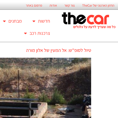
החזון הארגוני של TheCar
צור קשר
אודות
פרסום באתר
חדשות
מבחנים
צרכנות רכב
טיול לסופ"ש: אל המעין של אלון מורה