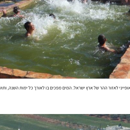
אופייני לאזור ההר של ארץ ישראל. המים מפכים בו לאורך כל ימות השנה, ותוש