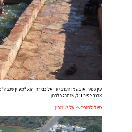
עין כפיר, או בשמו הערבי עין אל כבירה, הוא "מעיין שכבה" 
אבנר כפיר ז"ל, שנהרג בלבנון
טיול לסופ"ש: אל שומרון