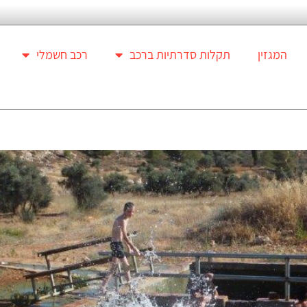
המגזין
תקלות סדרתיות ברכב
רכב חשמלי