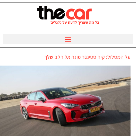
על המסלול: קיה סטינגר פונה אל הלב שלך