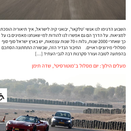
השבוע הדגימו לנו אנשי 'טלקאר', יבואני קיה לישראל, איך תיאוריה הופכת
למציאות. על הדרך הם גם אפשרו לנו להודות למי שאנחנו מאמינים בו על
כך שאחרי 2000 שנות, גלות ו-70 שנות עצמאות, יש בארץ ישראל סוף סוף
מסלולי מירוצים ראויים. החיבור הנדיר הזה, שבשורה התחתונה הסתכם
בהפתעה לטובה ועורר סקרנות רבה לגבי העתיד […]
מעלים הילוך: יום מסלול ב'מוטורסיטי', שדה תימן