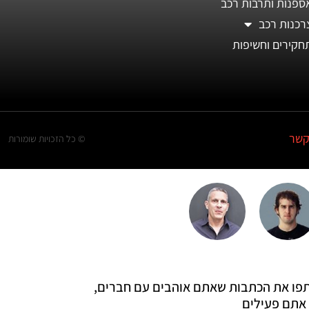
ספנות ותרבות רכב
רכנות רכב
חקירים וחשיפות
קשר
© כל הזכויות שומורות
 שתפו את הכתבות שאתם אוהבים עם חברים,
אתם פעילים