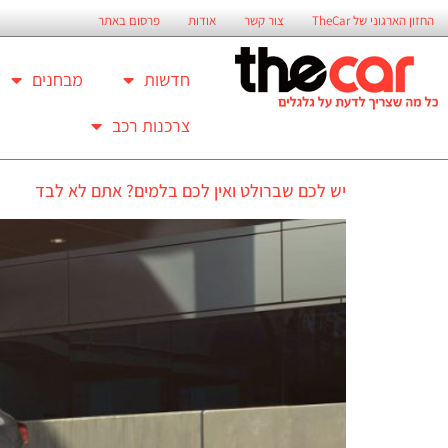
החזון הארגוני של TheCar
צור קשר
אודות
פרסום באתר
חדשות
מבחנים
צרכנות רכב
יש לכם שברולט ואין לכם בלמים? אתם לא לבד