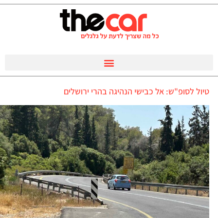
טיול לסופ"ש: אל כבישי הנהיגה בהרי ירושלים