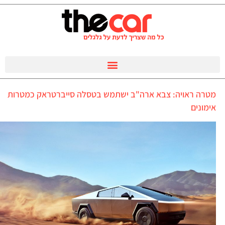
מטרה ראויה: צבא ארה"ב ישתמש בטסלה סייברטראק כמטרות
אימונים