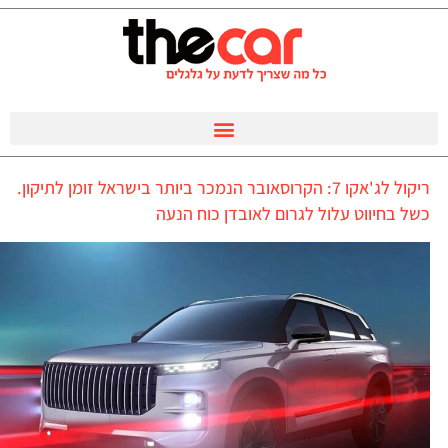
ריקול לג'אקו 7: הקרוסאובר הנמכר ביותר בישראל זומן לתיקון.
כשל בחיווט עלול לגרום לאובדן כוח הנעה