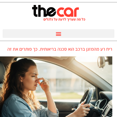
ריח רע מהמזגן ברכב הוא סכנה בריאותית. כך פותרים את זה