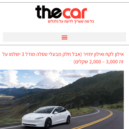
אילון לקח ואילון יחזיר (אבל חלק מבעלי טסלה מודל 3 ישלמו על
זה 3,000 – 2,000 שקלים)