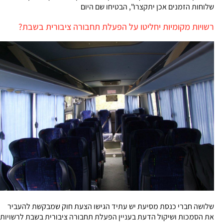
שלוחות הזמנים אכן יתקצרו", הבטיחו שם היום
רשויות מקומיות יחליטו על הפעלת תחבורה ציבורית בשבת?
שלושה חברי כנסת מסיעת יש עתיד הגישו הצעת חוק שמבקשת להעביר
את הסמכות ושיקול הדעת בעניין הפעלת תחבורה ציבורית בשבת לרשויות