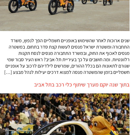
שנים ארוכות לאחר שהשימוש באופניים חשמליים הפך לנפוץ, משרד
התחבורה ומשטרת ישראל מנסים לעשות קצת סדר בתחום. במשטרה
מנסים לאכוף את החוק, ובמשרד התחבורה מנסים לנסח תקנות
רלוונטיות. ומה חושבים על כך בעיריית תל-אביב? ראש העיר סבור שמי
שגורם לתאונות הם בכלל ההורים, שמרשים לילדיהם לרכוב על אופניים
חשמליים בזמן שהמשטרה מנסה למצוא דרכים יעילות לנהל מבצע […]
בתוך שנה יוקם מערך שיתוף כלי רכב בתל אביב