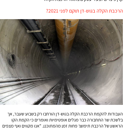
הרכבת הקלה בגוש-דן תוקם לפני 2021?
העבודות להקמת הרכבת הקלה בגוש-דן הורחבו רק בשבוע שעבר, אך
בלשכת שר התחבורה כבר מגלים אופטימיות ואומרים כי הקמת הקו
הראשון של הרכבת תימשך פחות זמן מהמתוכנן. "אנו מקווים ואף מצפים