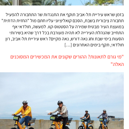
בזמן שראש עיריית תל-אביב תוקף את התנגדות שר התחבורה להפעיל
תחבורה ציבורית בשבת, הסכם קואליציוני עליו חתם מול "החזית הדתית"
במועצת העיר מבטיח שמירה על הסטטוס-קוו. למעשה, חולדאי אף
התחייב שהנהלת העירייה לא תהיה מעורבת בכל דרך שהיא בשירותי
הסעות בימי שבת וחג נאה דורש, נאה מקיים? ראש עיריית תל-אביב, רון
חולדאי, תקף בימים האחרונים […]
"מי גורם לתאונות? ההורים שקונים את המכשירים המסוכנים
האלה"