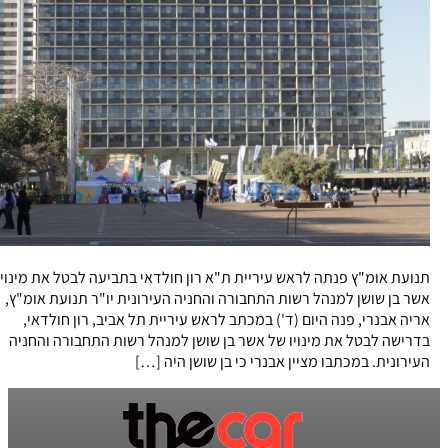
תנועת אומ"ץ פנתה לראש עיריית ת"א רון חולדאי בתביעה לבטל את מינוי
אשר בן שושן למנהל רשות התחבורה והחניה העירונית יו"ר תנועת אומ"ץ,
אריה אבנרי, פנה היום (ד') במכתב לראש עיריית תל אביב, רון חולדאי,
בדרישה לבטל את מינויו של אשר בן שושן למנהל רשות התחבורה והחניה
העירונית. במכתבו מציין אבנרי כי בן שושן היה […]