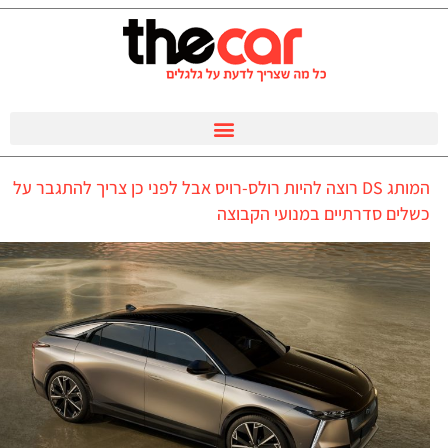
המותג DS רוצה להיות רולס-רויס אבל לפני כן צריך להתגבר על
כשלים סדרתיים במנועי הקבוצה