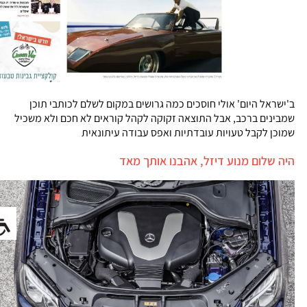
ב'ישראל היום' אולי חוסכים כמה גרושים במקום לשלם לכותבי תוכן
שמבינים ברכב, אבל התוצאה זקוקה לקהל קוראים לא חכם ולא משכיל
שמוכן לקבל טעויות עובדתיות ואפס עבודה עיתונאית
היה שלום מנוע דיזל, אהבנו אותך מאד