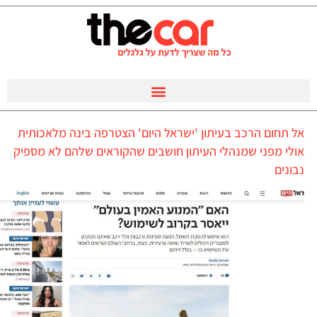
אל תחום הרכב בעיתון 'ישראל היום' הצטרפה בינה מלאכותית
אולי מפני שמנהלי העיתון חושבים שהקוראים שלהם לא מספיק
נבונים