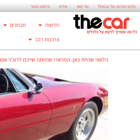
החזון הארגוני של TheCar
צור קשר
אודות
פרסום באתר
חדשות
מבחנים
צרכנות רכב
הלוואי שהיית כאן: הפרארי שהייתה שייכת לרוג'ר ווט