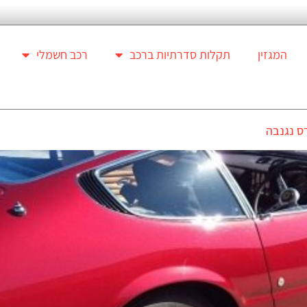
המגזין
תקלות סדרתיות ברכב
רכב חשמלי
רס נגנבה